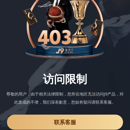
访问限制
尊敬的用户，由于相关法律限制，您所在地区无法访问J9产品，对
此造成的不便，我们深表歉意，您如有疑问请联系客服。
联系客服