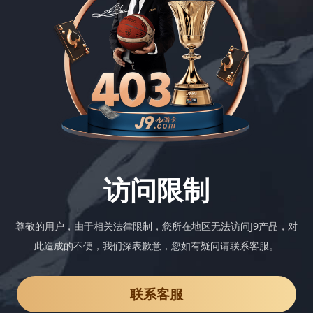
访问限制
尊敬的用户，由于相关法律限制，您所在地区无法访问J9产品，对
此造成的不便，我们深表歉意，您如有疑问请联系客服。
联系客服