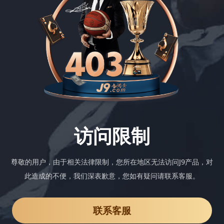
访问限制
尊敬的用户，由于相关法律限制，您所在地区无法访问J9产品，对
此造成的不便，我们深表歉意，您如有疑问请联系客服。
联系客服