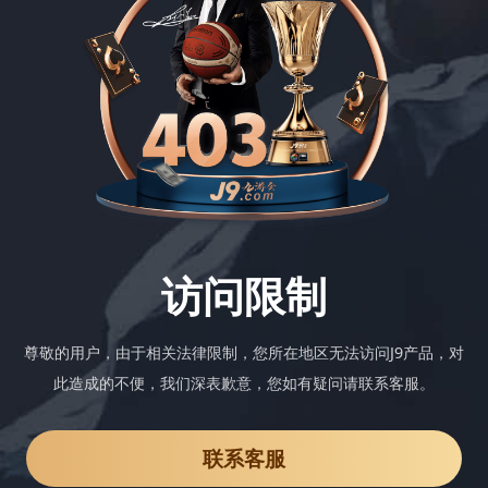
访问限制
尊敬的用户，由于相关法律限制，您所在地区无法访问J9产品，对
此造成的不便，我们深表歉意，您如有疑问请联系客服。
联系客服